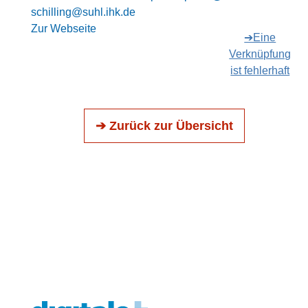
schilling@suhl.ihk.de
Zur Webseite
➔Eine
Verknüpfung
ist fehlerhaft
➔ Zurück zur Übersicht