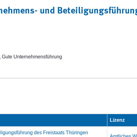
nehmens- und Beteiligungsführung
, Gute Unternehmensführung
Lizenz
ligungsführung des Freistaats Thüringen
Amtliches We