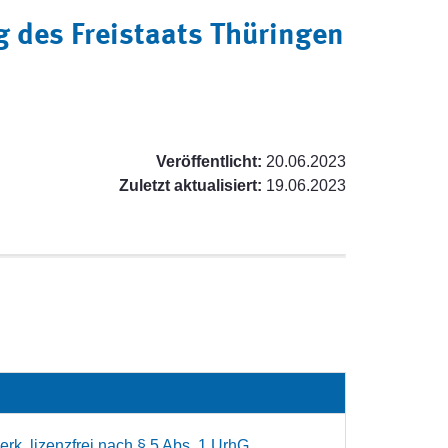
 des Freistaats Thüringen
Veröffentlicht:
20.06.2023
Zuletzt aktualisiert:
19.06.2023
rk, lizenzfrei nach § 5 Abs. 1 UrhG