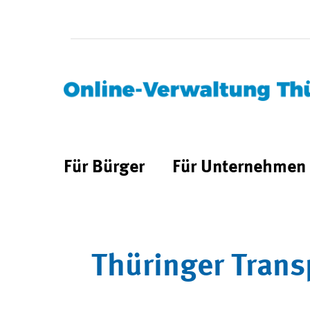
Für Bürger
Für Unternehmen
Thüringer Trans