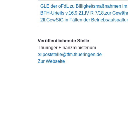
GLE der oFdL zu Billigkeitsmaßnahmen i
BFH-Urteils v.16.9.21,IV R 7/18,zur Gewähr
2ff.GewStG in Fällen der Betriebsaufspaltu
Veröffentlichende Stelle:
Thüringer Finanzministerium
✉ poststelle@tfm.thueringen.de
Zur Webseite