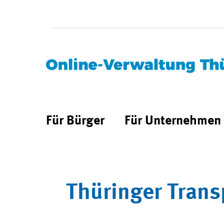
Für Bürger
Für Unternehmen
Thüringer Trans