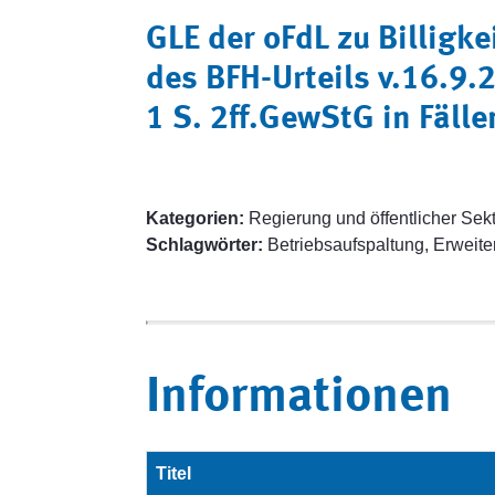
GLE der oFdL zu Billi
des BFH-Urteils v.16.9.
1 S. 2ff.GewStG in Fäll
Kategorien:
Regierung und öffentlicher Sekt
Schlagwörter:
Betriebsaufspaltung, Erweit
Informationen
Titel