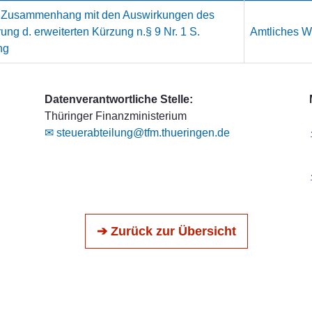
m Zusammenhang mit den Auswirkungen des
ung d. erweiterten Kürzung n.§ 9 Nr. 1 S.
Amtliches We
ng
Datenverantwortliche Stelle:
Thüringer Finanzministerium
✉ steuerabteilung@tfm.thueringen.de
➔ Zurück zur Übersicht