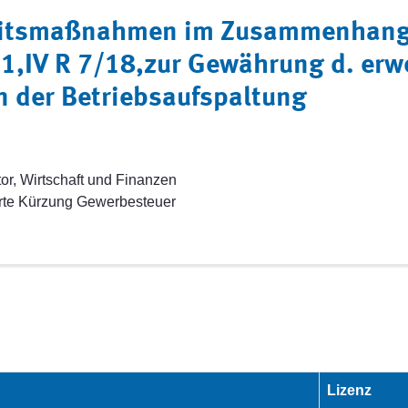
gkeitsmaßnahmen im Zusammenhang
21,IV R 7/18,zur Gewährung d. erw
en der Betriebsaufspaltung
or, Wirtschaft und Finanzen
erte Kürzung Gewerbesteuer
Lizenz