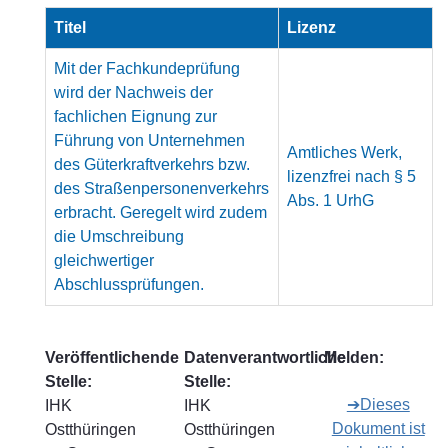
Titel
Lizenz
Mit der Fachkundeprüfung
wird der Nachweis der
fachlichen Eignung zur
Führung von Unternehmen
Amtliches Werk,
des Güterkraftverkehrs bzw.
lizenzfrei nach § 5
des Straßenpersonenverkehrs
Abs. 1 UrhG
erbracht. Geregelt wird zudem
die Umschreibung
gleichwertiger
Abschlussprüfungen.
Veröffentlichende
Datenverantwortliche
Melden:
Stelle:
Stelle:
➔Dieses
IHK
IHK
Dokument ist
Ostthüringen
Ostthüringen