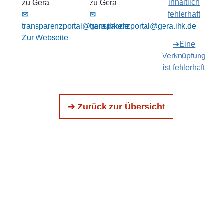
inhaltlich
zu Gera
zu Gera
fehlerhaft
✉
✉
transparenzportal@gera.ihk.de
transparenzportal@gera.ihk.de
Zur Webseite
➔Eine
Verknüpfung
ist fehlerhaft
➔ Zurück zur Übersicht