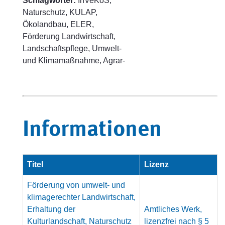
Schlagwörter:
InVeKoS,
Naturschutz, KULAP,
Ökolandbau, ELER,
Förderung Landwirtschaft,
Landschaftspflege, Umwelt-
und Klimamaßnahme, Agrar-
Informationen
Titel
Lizenz
Förderung von umwelt- und
klimagerechter Landwirtschaft,
Erhaltung der
Amtliches Werk,
Kulturlandschaft, Naturschutz
lizenzfrei nach § 5