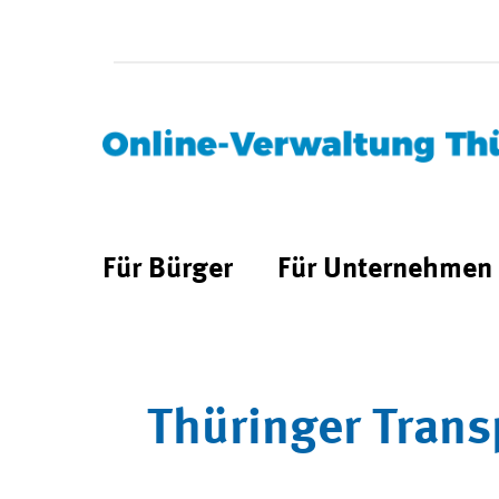
Für Bürger
Für Unternehmen
Thüringer Trans