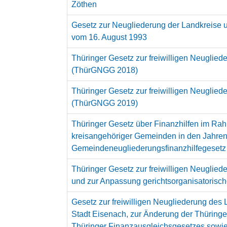
Zöthen
Gesetz zur Neugliederung der Landkreise u
vom 16. August 1993
Thüringer Gesetz zur freiwilligen Neuglie
(ThürGNGG 2018)
Thüringer Gesetz zur freiwilligen Neuglie
(ThürGNGG 2019)
Thüringer Gesetz über Finanzhilfen im Rah
kreisangehöriger Gemeinden in den Jahren
Gemeindeneugliederungsfinanzhilfegesetz
Thüringer Gesetz zur freiwilligen Neuglie
und zur Anpassung gerichtsorganisatorisch
Gesetz zur freiwilligen Neugliederung des 
Stadt Eisenach, zur Änderung der Thürin
Thüringer Finanzausgleichsgesetzes sowie