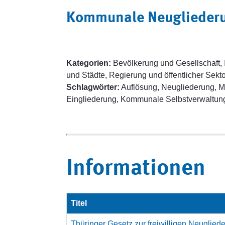
Kommunale Neuglieder
Kategorien:
Bevölkerung und Gesellschaft,
und Städte, Regierung und öffentlicher Sekto
Schlagwörter:
Auflösung, Neugliederung, 
Eingliederung, Kommunale Selbstverwaltun
Informationen
Titel
Thüringer Gesetz zur freiwilligen Neuglie