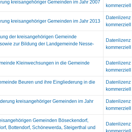
derung kreisangehöriger Gemeinden im Jahr 2007
kommerziell
Datenlizenz
derung kreisangehöriger Gemeinden im Jahr 2013
kommerziell
derung der kreisangehörigen Gemeinde
Datenlizenz
 sowie zur Bildung der Landgemeinde Nesse-
kommerziell
Gemeinde Kleinwechsungen in die Gemeinde
Datenlizenz
kommerziell
emeinde Beuren und ihre Eingliederung in die
Datenlizenz
kommerziell
iederung kreisangehöriger Gemeinden im Jahr
Datenlizenz
kommerziell
kreisangehörigen Gemeinden Böseckendorf,
Datenlizenz
orf, Bottendorf, Schönewerda, Steigerthal und
kommerziell