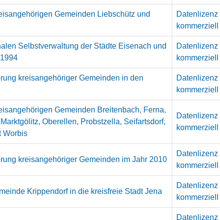
reisangehörigen Gemeinden Liebschütz und
Datenlizenz
kommerziell
alen Selbstverwaltung der Städte Eisenach und
Datenlizenz
 1994
kommerziell
derung kreisangehöriger Gemeinden in den
Datenlizenz
kommerziell
reisangehörigen Gemeinden Breitenbach, Ferna,
Datenlizenz
arktgölitz, Oberellen, Probstzella, Seifartsdorf,
kommerziell
t Worbis
Datenlizenz
derung kreisangehöriger Gemeinden im Jahr 2010
kommerziell
Datenlizenz
einde Krippendorf in die kreisfreie Stadt Jena
kommerziell
Datenlizenz