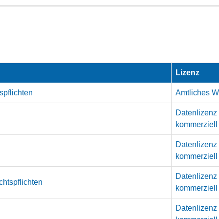
Lizenz
pflichten
Amtliches We
Datenlizenz
kommerziell
Datenlizenz
kommerziell
Datenlizenz
htspflichten
kommerziell
Datenlizenz