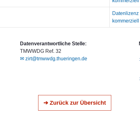
kommerziell
Datenlizenz
kommerziell
Datenverantwortliche Stelle:
TMWWDG Ref. 32
✉ zirt@tmwwdg.thueringen.de
➔ Zurück zur Übersicht