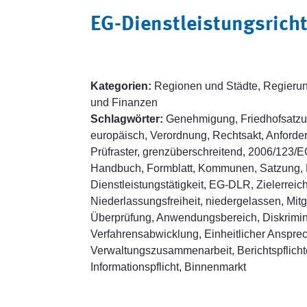
EG-Dienstleistungsricht
Kategorien:
Regionen und Städte, Regierung 
und Finanzen
Schlagwörter:
Genehmigung, Friedhofsatzung
europäisch, Verordnung, Rechtsakt, Anforde
Prüfraster, grenzüberschreitend, 2006/123/E
Handbuch, Formblatt, Kommunen, Satzung,
Dienstleistungstätigkeit, EG-DLR, Zielerreic
Niederlassungsfreiheit, niedergelassen, Mitg
Überprüfung, Anwendungsbereich, Diskrimini
Verfahrensabwicklung, Einheitlicher Ansprech
Verwaltungszusammenarbeit, Berichtspflichten
Informationspflicht, Binnenmarkt