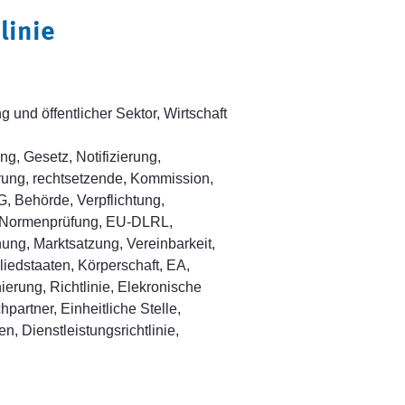
linie
und öffentlicher Sektor, Wirtschaft
, Gesetz, Notifizierung,
rung, rechtsetzende, Kommission,
G, Behörde, Verpflichtung,
 Normenprüfung, EU-DLRL,
hung, Marktsatzung, Vereinbarkeit,
liedstaaten, Körperschaft, EA,
erung, Richtlinie, Elekronische
partner, Einheitliche Stelle,
, Dienstleistungsrichtlinie,