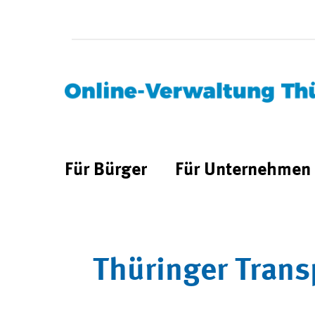
Für Bürger
Für Unternehmen
Thüringer Trans