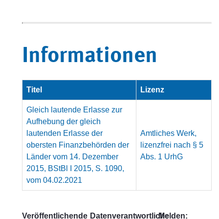
Informationen
Titel
Lizenz
Gleich lautende Erlasse zur
Aufhebung der gleich
lautenden Erlasse der
Amtliches Werk,
obersten Finanzbehörden der
lizenzfrei nach § 5
Länder vom 14. Dezember
Abs. 1 UrhG
2015, BStBl I 2015, S. 1090,
vom 04.02.2021
Veröffentlichende
Datenverantwortliche
Melden: