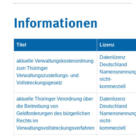
Informationen
Titel
Lizenz
Datenlizenz
aktuelle Verwaltungskostenordnung
Deutschland
zum Thüringer
Namensnennun
Verwaltungszustellungs- und
nicht-
Vollstreckungsgesetz
kommerziell
aktuelle Thüringer Verordnung über
Datenlizenz
die Beitreibung von
Deutschland
Geldforderungen des bürgerlichen
Namensnennun
Rechts im
nicht-
Verwaltungsvollstreckungsverfahren
kommerziell