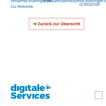
info@tmik.thueringen.de
transparenzportal@tmikl.thueringen.
ist fehlerhaft
Zur Webseite
➔ Zurück zur Übersicht