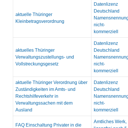
Datenlizenz
Deutschland
aktuelle Thüringer
Namensnennun
Kleinbetragsverordnung
nicht-
kommerziell
Datenlizenz
aktuelles Thüringer
Deutschland
Verwaltungszustellungs- und
Namensnennun
Vollstreckungsgesetz
nicht-
kommerziell
aktuelle Thüringer Verordnung über
Datenlizenz
Zuständigkeiten im Amts- und
Deutschland
Rechtshilfeverkehr in
Namensnennun
Verwaltungssachen mit dem
nicht-
Ausland
kommerziell
Amtliches Werk,
FAQ Einschaltung Privater in die