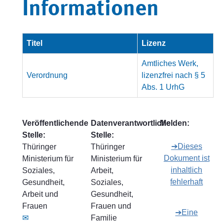
Informationen
Titel
Lizenz
Amtliches Werk,
Verordnung
lizenzfrei nach § 5
Abs. 1 UrhG
Veröffentlichende
Datenverantwortliche
Melden:
Stelle:
Stelle:
➔Dieses
Thüringer
Thüringer
Dokument ist
Ministerium für
Ministerium für
inhaltlich
Soziales,
Arbeit,
fehlerhaft
Gesundheit,
Soziales,
Arbeit und
Gesundheit,
Frauen
Frauen und
➔Eine
✉
Familie