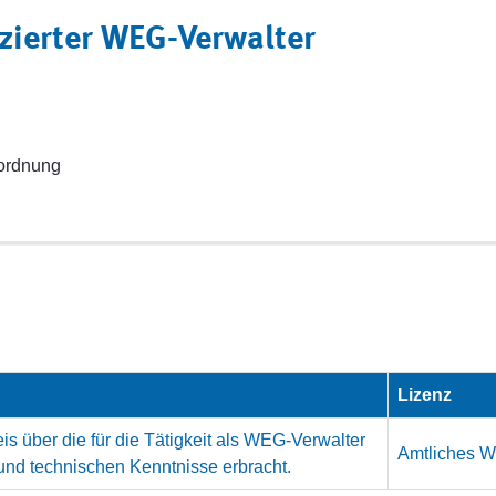
zierter WEG-Verwalter
sordnung
Lizenz
s über die für die Tätigkeit als WEG-Verwalter
Amtliches We
und technischen Kenntnisse erbracht.