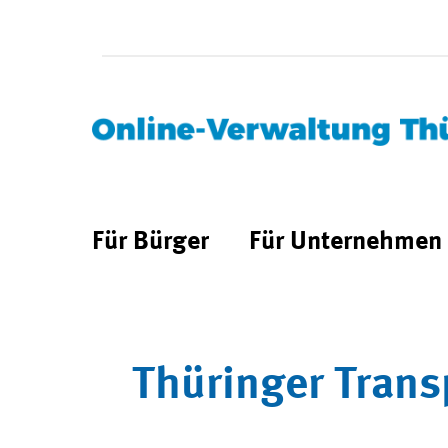
Für Bürger
Für Unternehmen
Thüringer Trans