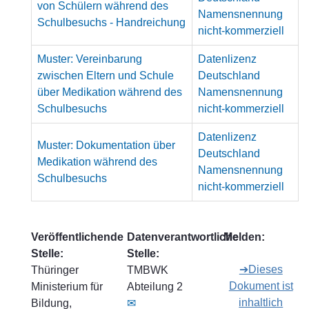
von Schülern während des
Namensnennung
Schulbesuchs - Handreichung
nicht-kommerziell
Muster: Vereinbarung
Datenlizenz
zwischen Eltern und Schule
Deutschland
über Medikation während des
Namensnennung
Schulbesuchs
nicht-kommerziell
Datenlizenz
Muster: Dokumentation über
Deutschland
Medikation während des
Namensnennung
Schulbesuchs
nicht-kommerziell
Veröffentlichende
Datenverantwortliche
Melden:
Stelle:
Stelle:
➔Dieses
Thüringer
TMBWK
Dokument ist
Ministerium für
Abteilung 2
inhaltlich
Bildung,
✉