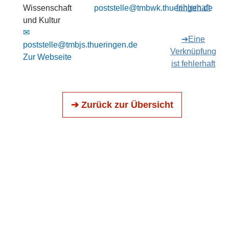
fehlerhaft
Wissenschaft
poststelle@tmbwk.thueringen.de
und Kultur
✉
➔Eine
poststelle@tmbjs.thueringen.de
Verknüpfung
Zur Webseite
ist fehlerhaft
➔ Zurück zur Übersicht