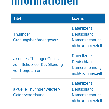
Informationen
Titel
Lizenz
Datenlizenz
Thüringer
Deutschland
Ordnungsbehördengesetz
Namensnennung
nicht-kommerziell
Datenlizenz
aktuelles Thüringer Gesetz
Deutschland
zum Schutz der Bevölkerung
Namensnennung
vor Tiergefahren
nicht-kommerziell
Datenlizenz
aktuelle Thüringer Wildtier-
Deutschland
Gefahrverordnung
Namensnennung
nicht-kommerziell