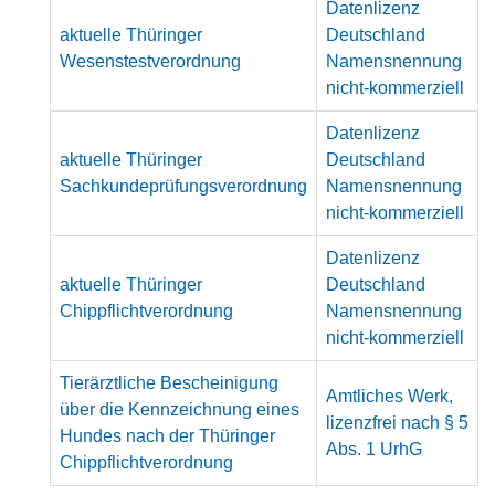
Datenlizenz
aktuelle Thüringer
Deutschland
Wesenstestverordnung
Namensnennung
nicht-kommerziell
Datenlizenz
aktuelle Thüringer
Deutschland
Sachkundeprüfungsverordnung
Namensnennung
nicht-kommerziell
Datenlizenz
aktuelle Thüringer
Deutschland
Chippflichtverordnung
Namensnennung
nicht-kommerziell
Tierärztliche Bescheinigung
Amtliches Werk,
über die Kennzeichnung eines
lizenzfrei nach § 5
Hundes nach der Thüringer
Abs. 1 UrhG
Chippflichtverordnung