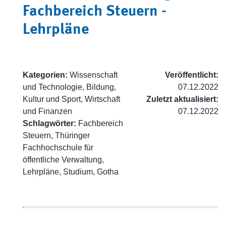
Fachbereich Steuern -
Lehrpläne
Kategorien:
Wissenschaft
Veröffentlicht:
und Technologie, Bildung,
07.12.2022
Kultur und Sport, Wirtschaft
Zuletzt aktualisiert:
und Finanzen
07.12.2022
Schlagwörter:
Fachbereich
Steuern, Thüringer
Fachhochschule für
öffentliche Verwaltung,
Lehrpläne, Studium, Gotha