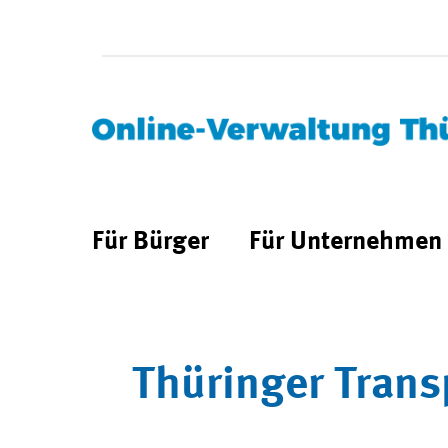
Für Bürger
Für Unternehmen
Thüringer Trans