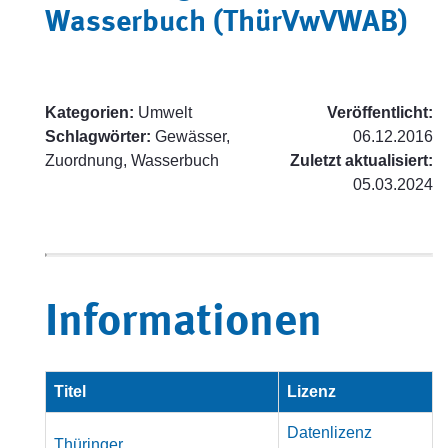
Wasserbuch (ThürVwVWAB)
Kategorien:
Umwelt
Veröffentlicht:
Schlagwörter:
Gewässer,
06.12.2016
Zuordnung, Wasserbuch
Zuletzt aktualisiert:
05.03.2024
Informationen
Titel
Lizenz
Datenlizenz
Thüringer