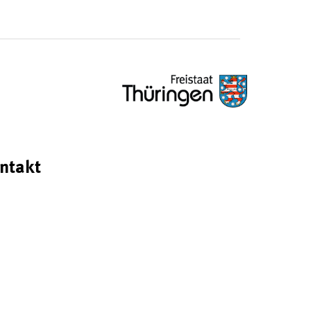
ntakt