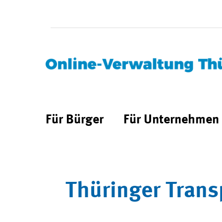
Für Bürger
Für Unternehmen
Thüringer Trans