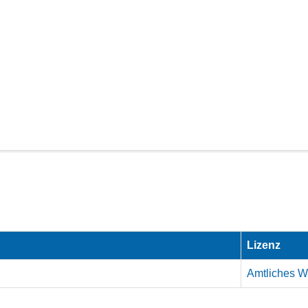
Lizenz
Amtliches We