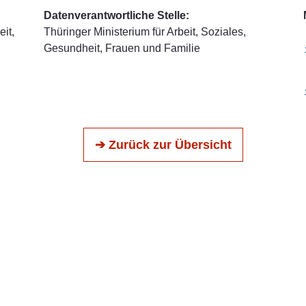
Datenverantwortliche Stelle:
it,
Thüringer Ministerium für Arbeit, Soziales,
Gesundheit, Frauen und Familie
➔ Zurück zur Übersicht