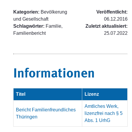
Kategorien:
Bevölkerung
Veröffentlicht:
und Gesellschaft
06.12.2016
Schlagwörter:
Familie,
Zuletzt aktualisiert:
Familienbericht
25.07.2022
Informationen
Titel
Lizenz
Amtliches Werk,
Bericht Familienfreundliches
lizenzfrei nach § 5
Thüringen
Abs. 1 UrhG