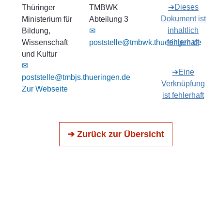
➔Dieses
Thüringer
TMBWK
Dokument ist
Ministerium für
Abteilung 3
inhaltlich
Bildung,
✉
fehlerhaft
Wissenschaft
poststelle@tmbwk.thueringen.de
und Kultur
✉
➔Eine
poststelle@tmbjs.thueringen.de
Verknüpfung
Zur Webseite
ist fehlerhaft
➔ Zurück zur Übersicht