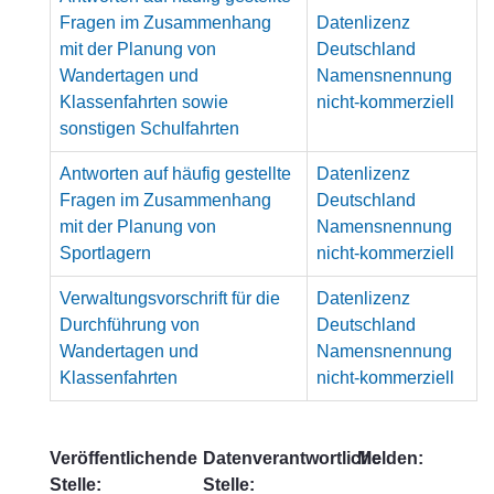
Fragen im Zusammenhang
Datenlizenz
mit der Planung von
Deutschland
Wandertagen und
Namensnennung
Klassenfahrten sowie
nicht-kommerziell
sonstigen Schulfahrten
Antworten auf häufig gestellte
Datenlizenz
Fragen im Zusammenhang
Deutschland
mit der Planung von
Namensnennung
Sportlagern
nicht-kommerziell
Verwaltungsvorschrift für die
Datenlizenz
Durchführung von
Deutschland
Wandertagen und
Namensnennung
Klassenfahrten
nicht-kommerziell
Veröffentlichende
Datenverantwortliche
Melden:
Stelle:
Stelle: