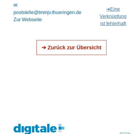
✉
➔Eine
poststelle@tmmjv.thueringen.de
Verknüpfung
Zur Webseite
ist fehlerhaft
➔ Zurück zur Übersicht