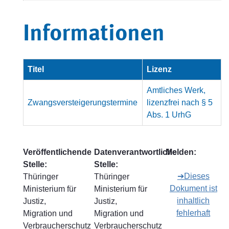
Informationen
Titel
Lizenz
Amtliches Werk,
Zwangsversteigerungstermine
lizenzfrei nach § 5
Abs. 1 UrhG
Veröffentlichende
Datenverantwortliche
Melden:
Stelle:
Stelle:
➔Dieses
Thüringer
Thüringer
Dokument ist
Ministerium für
Ministerium für
inhaltlich
Justiz,
Justiz,
fehlerhaft
Migration und
Migration und
Verbraucherschutz
Verbraucherschutz