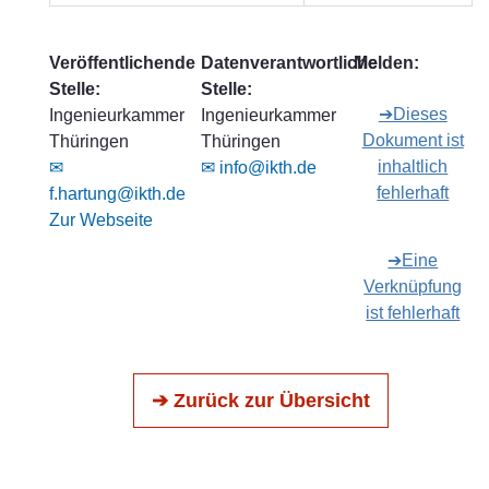
Veröffentlichende
Datenverantwortliche
Melden:
Stelle:
Stelle:
➔Dieses
Ingenieurkammer
Ingenieurkammer
Dokument ist
Thüringen
Thüringen
inhaltlich
✉
✉ info@ikth.de
fehlerhaft
f.hartung@ikth.de
Zur Webseite
➔Eine
Verknüpfung
ist fehlerhaft
➔ Zurück zur Übersicht