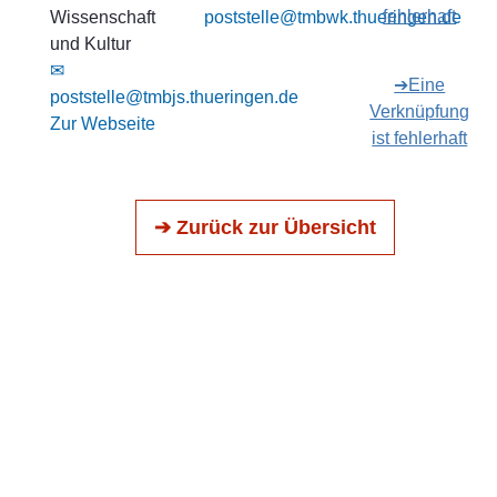
fehlerhaft
Wissenschaft
poststelle@tmbwk.thueringen.de
und Kultur
✉
➔Eine
poststelle@tmbjs.thueringen.de
Verknüpfung
Zur Webseite
ist fehlerhaft
➔ Zurück zur Übersicht