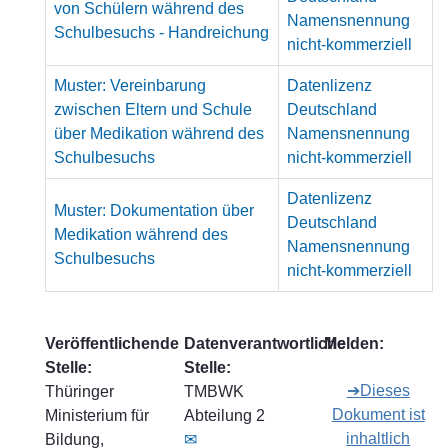
von Schülern während des
Namensnennung
Schulbesuchs - Handreichung
nicht-kommerziell
Muster: Vereinbarung
Datenlizenz
zwischen Eltern und Schule
Deutschland
über Medikation während des
Namensnennung
Schulbesuchs
nicht-kommerziell
Datenlizenz
Muster: Dokumentation über
Deutschland
Medikation während des
Namensnennung
Schulbesuchs
nicht-kommerziell
Veröffentlichende
Datenverantwortliche
Melden:
Stelle:
Stelle:
➔Dieses
Thüringer
TMBWK
Dokument ist
Ministerium für
Abteilung 2
inhaltlich
Bildung,
✉