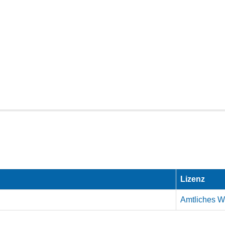
Lizenz
Amtliches We