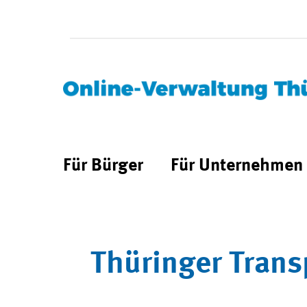
Für Bürger
Für Unternehmen
Thüringer Trans