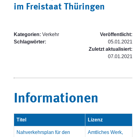
im Freistaat Thüringen
Kategorien:
Verkehr
Veröffentlicht:
Schlagwörter:
05.01.2021
Zuletzt aktualisiert:
07.01.2021
Informationen
Titel
Lizenz
Nahverkehrsplan für den
Amtliches Werk,