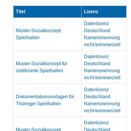
Titel
Lizenz
Datenlizenz
Muster-Sozialkonzept
Deutschland
Spielhallen
Namensnennung
nicht-kommerziell
Datenlizenz
Muster-Sozialkonzept für
Deutschland
zertifizierte Spielhallen
Namensnennung
nicht-kommerziell
Datenlizenz
Dokumentationsvorlagen für
Deutschland
Thüringer Spielhallen
Namensnennung
nicht-kommerziell
Datenlizenz
Muster-Sozialkonzept
Deutschland