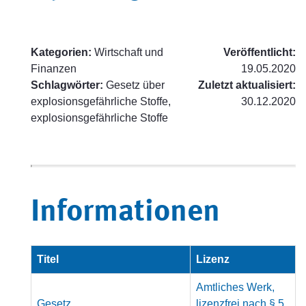
Kategorien:
Wirtschaft und
Veröffentlicht:
Finanzen
19.05.2020
Schlagwörter:
Gesetz über
Zuletzt aktualisiert:
explosionsgefährliche Stoffe,
30.12.2020
explosionsgefährliche Stoffe
Informationen
Titel
Lizenz
Amtliches Werk,
Gesetz
lizenzfrei nach § 5