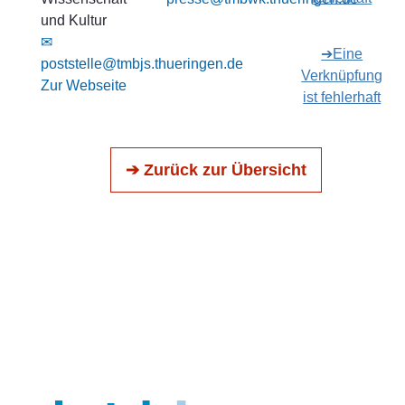
und Kultur
✉
➔Eine
poststelle@tmbjs.thueringen.de
Verknüpfung
Zur Webseite
ist fehlerhaft
➔ Zurück zur Übersicht