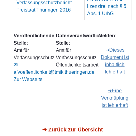
Verfassungsschutzbericht
lizenzfrei nach § 5
Freistaat Thüringen 2016
Abs. 1 UrhG
Veröffentlichende
Datenverantwortliche
Melden:
Stelle:
Stelle:
➔Dieses
Amt für
Amt für
Dokument ist
Verfassungsschutz
Verfassungsschutz
inhaltlich
✉
Öffentlichkeitsarbeit
fehlerhaft
afvoeffentlichkeit@tmik.thueringen.de
Zur Webseite
➔Eine
Verknüpfung
ist fehlerhaft
➔ Zurück zur Übersicht