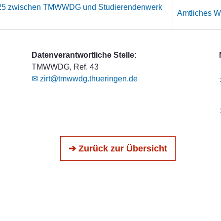
 2025 zwischen TMWWDG und Studierendenwerk
Amtliches We
Datenverantwortliche Stelle:
TMWWDG, Ref. 43
✉ zirt@tmwwdg.thueringen.de
➔ Zurück zur Übersicht