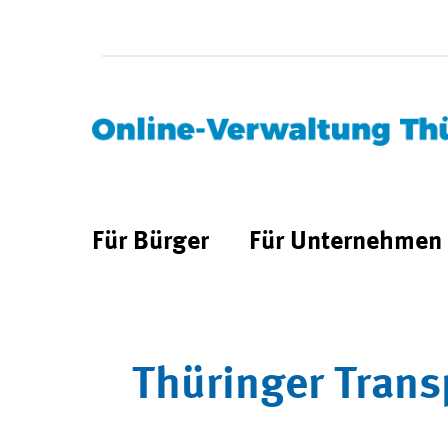
Für Bürger
Für Unternehmen
Thüringer Trans