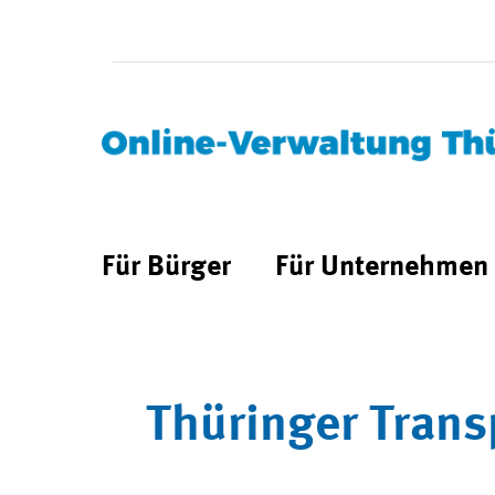
Für Bürger
Für Unternehmen
Thüringer Trans