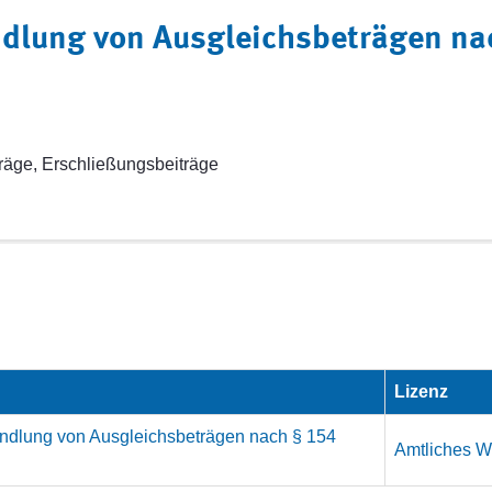
ndlung von Ausgleichsbeträgen n
äge, Erschließungsbeiträge
Lizenz
handlung von Ausgleichsbeträgen nach § 154
Amtliches We