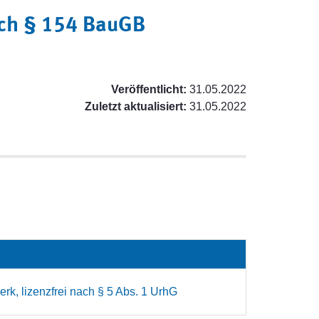
ach § 154 BauGB
Veröffentlicht:
31.05.2022
Zuletzt aktualisiert:
31.05.2022
rk, lizenzfrei nach § 5 Abs. 1 UrhG