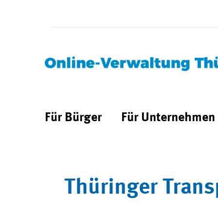
Für Bürger
Für Unternehmen
Thüringer Trans