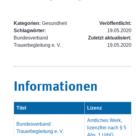
Kategorien:
Gesundheit
Veröffentlicht:
Schlagwörter:
19.05.2020
Bundesverband
Zuletzt aktualisiert:
Trauerbegleitung e. V.
19.05.2020
Informationen
Titel
Lizenz
Amtliches Werk,
Bundesverband
lizenzfrei nach § 5
Trauerbegleitung e. V.
Abs. 1 UrhG