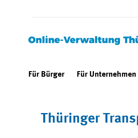
Für Bürger
Für Unternehmen
Thüringer Trans