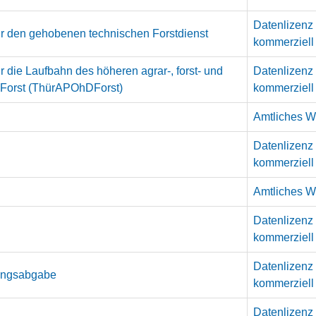
Datenlizenz
ür den gehobenen technischen Forstdienst
kommerziell
 die Laufbahn des höheren agrar-, forst- und
Datenlizenz
 Forst (ThürAPOhDForst)
kommerziell
Amtliches We
Datenlizenz
kommerziell
Amtliches We
Datenlizenz
kommerziell
Datenlizenz
tungsabgabe
kommerziell
Datenlizenz