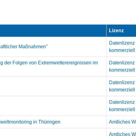
Lizenz
Datenlizenz
chaftlicher Maßnahmen"
kommerziell
 der Folgen von Extremwetterereignissen im
Datenlizenz
kommerziell
Datenlizenz
kommerziell
Datenlizenz
kommerziell
weltmonitoring in Thüringen
Amtliches We
Amtliches We