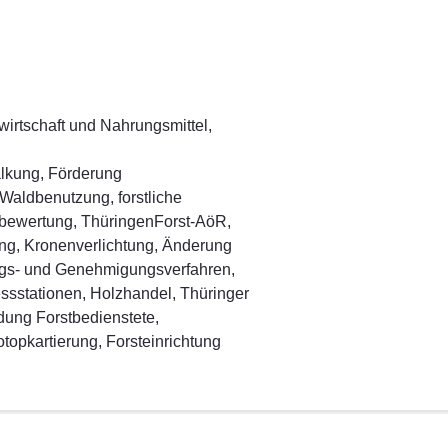
wirtschaft und Nahrungsmittel,
lkung, Förderung
Waldbenutzung, forstliche
bewertung, ThüringenForst-AöR,
ng, Kronenverlichtung, Änderung
ungs- und Genehmigungsverfahren,
sstationen, Holzhandel, Thüringer
dung Forstbedienstete,
opkartierung, Forsteinrichtung