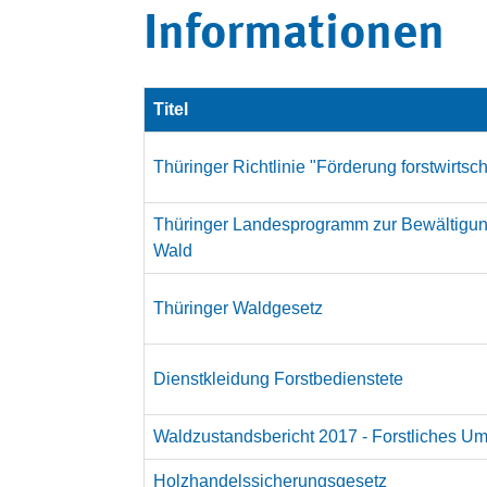
Informationen
Titel
Thüringer Richtlinie "Förderung forstwirts
Thüringer Landesprogramm zur Bewältigung
Wald
Thüringer Waldgesetz
Dienstkleidung Forstbedienstete
Waldzustandsbericht 2017 - Forstliches Um
Holzhandelssicherungsgesetz