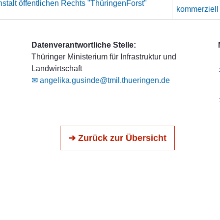
stalt öffentlichen Rechts "ThüringenForst"
kommerziell
Datenverantwortliche Stelle:
Thüringer Ministerium für Infrastruktur und
Landwirtschaft
✉ angelika.gusinde@tmil.thueringen.de
➔ Zurück zur Übersicht