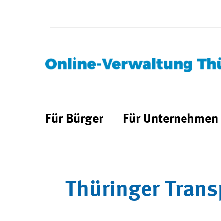
Für Bürger
Für Unternehmen
Thüringer Trans