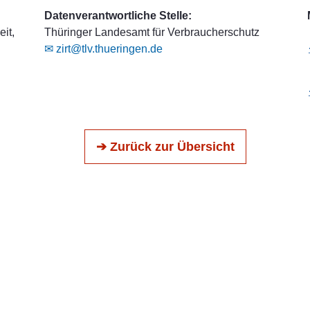
Datenverantwortliche Stelle:
it,
Thüringer Landesamt für Verbraucherschutz
✉ zirt@tlv.thueringen.de
➔ Zurück zur Übersicht