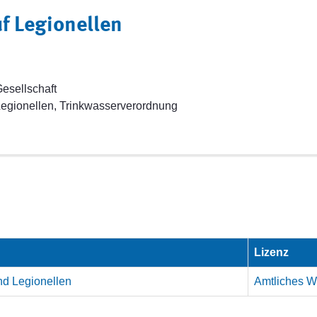
f Legionellen
esellschaft
egionellen, Trinkwasserverordnung
Lizenz
nd Legionellen
Amtliches We