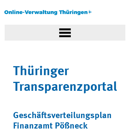
Thüringer
Transparenzportal
Geschäftsverteilungsplan
Finanzamt Pößneck