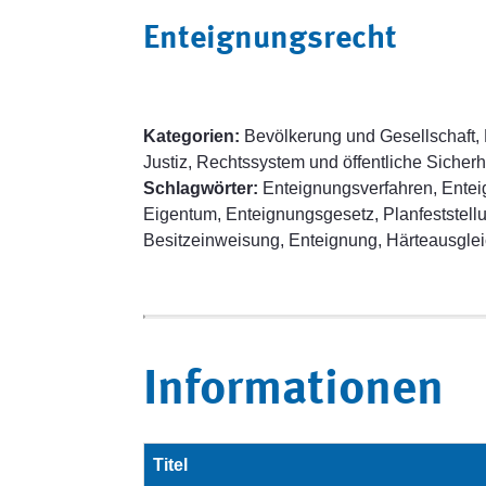
Enteignungsrecht
Kategorien:
Bevölkerung und Gesellschaft, 
Justiz, Rechtssystem und öffentliche Sicherh
Schlagwörter:
Enteignungsverfahren, Ente
Eigentum, Enteignungsgesetz, Planfeststellu
Besitzeinweisung, Enteignung, Härteausgle
Informationen
Titel