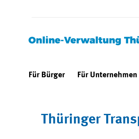
Für Bürger
Für Unternehmen
Thüringer Trans