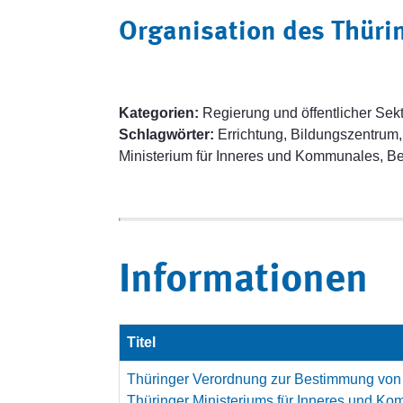
Organisation des Thüri
Kategorien:
Regierung und öffentlicher Sek
Schlagwörter:
Errichtung, Bildungszentrum,
Ministerium für Inneres und Kommunales, B
Informationen
Titel
Thüringer Verordnung zur Bestimmung von 
Thüringer Ministeriums für Inneres und K