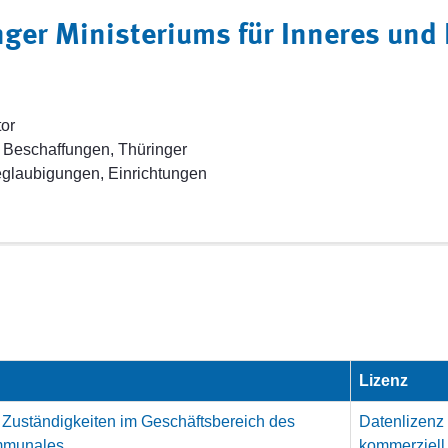
nger Ministeriums für Inneres un
tor
 Beschaffungen, Thüringer
eglaubigungen, Einrichtungen
Lizenz
Zuständigkeiten im Geschäftsbereich des
Datenlizenz
ommunales
kommerziell