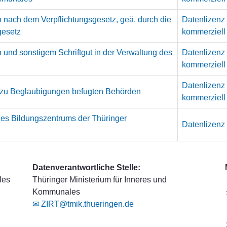
 nach dem Verpflichtungsgesetz, geä. durch die
Datenlizenz
gesetz
kommerziell
 und sonstigem Schriftgut in der Verwaltung des
Datenlizenz
kommerziell
Datenlizenz
 zu Beglaubigungen befugten Behörden
kommerziell
es Bildungszentrums der Thüringer
Datenlizen
Datenverantwortliche Stelle:
les
Thüringer Ministerium für Inneres und
Kommunales
✉ ZIRT@tmik.thueringen.de