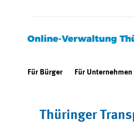
Für Bürger
Für Unternehmen
Thüringer Trans