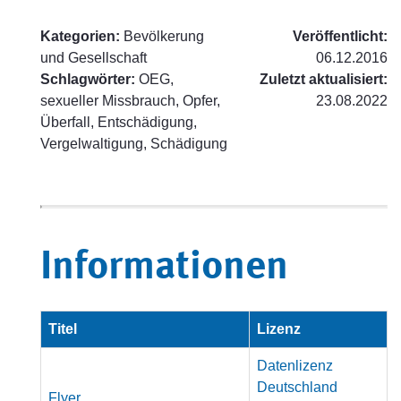
Kategorien:
Bevölkerung
Veröffentlicht:
und Gesellschaft
06.12.2016
Schlagwörter:
OEG,
Zuletzt aktualisiert:
sexueller Missbrauch, Opfer,
23.08.2022
Überfall, Entschädigung,
Vergelwaltigung, Schädigung
Informationen
Titel
Lizenz
Datenlizenz
Deutschland
Flyer