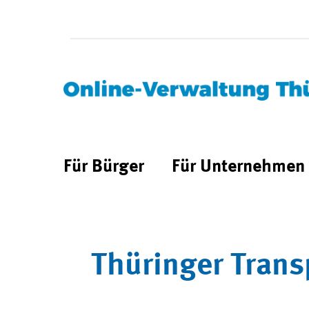
Für Bürger
Für Unternehmen
Thüringer Trans