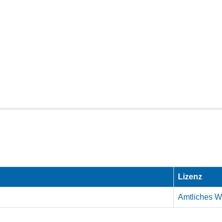
Lizenz
Amtliches We