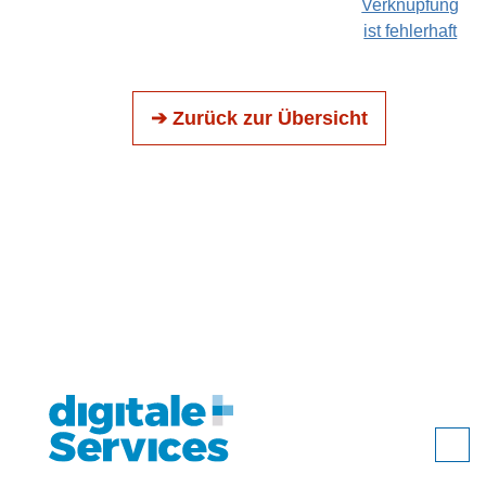
Verknüpfung
ist fehlerhaft
➔ Zurück zur Übersicht