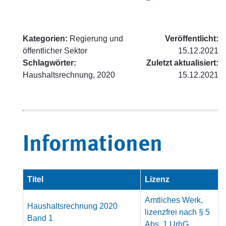
Kategorien:
Regierung und
Veröffentlicht:
öffentlicher Sektor
15.12.2021
Schlagwörter:
Zuletzt aktualisiert:
Haushaltsrechnung, 2020
15.12.2021
Informationen
Titel
Lizenz
Amtliches Werk,
Haushaltsrechnung 2020
lizenzfrei nach § 5
Band 1
Abs. 1 UrhG