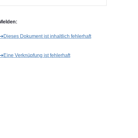
Melden:
➔Dieses Dokument ist inhaltlich fehlerhaft
➔Eine Verknüpfung ist fehlerhaft