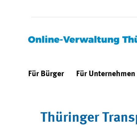
Für Bürger
Für Unternehmen
Thüringer Trans