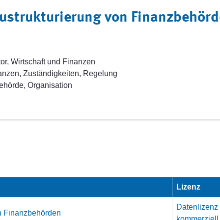
eustrukturierung von Finanzbehör
or, Wirtschaft und Finanzen
anzen, Zuständigkeiten, Regelung
behörde, Organisation
Lizenz
Datenlizenz
on Finanzbehörden
kommerziell