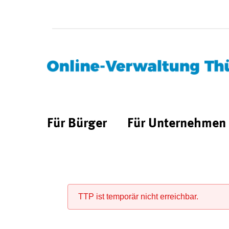
Für Bürger
Für Unternehmen
TTP ist temporär nicht erreichbar.