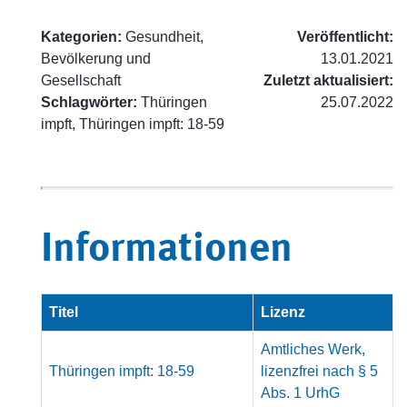
Kategorien:
Gesundheit,
Veröffentlicht:
Bevölkerung und
13.01.2021
Gesellschaft
Zuletzt aktualisiert:
Schlagwörter:
Thüringen
25.07.2022
impft, Thüringen impft: 18-59
Informationen
Titel
Lizenz
Amtliches Werk,
Thüringen impft: 18-59
lizenzfrei nach § 5
Abs. 1 UrhG