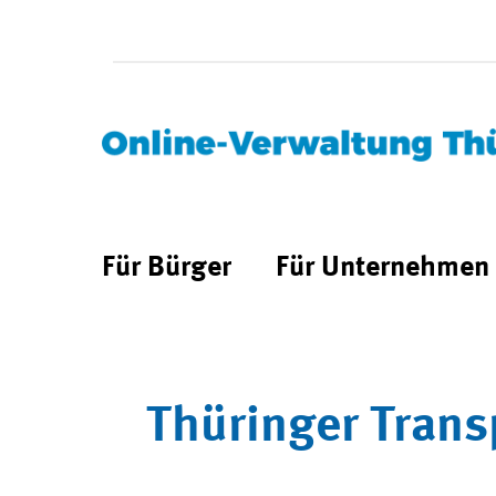
Für Bürger
Für Unternehmen
Thüringer Trans