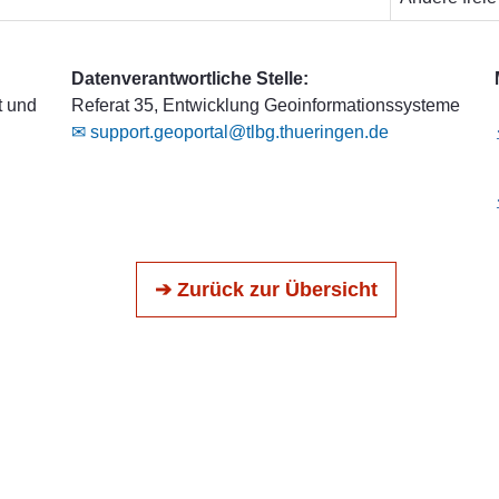
Datenverantwortliche Stelle:
t und
Referat 35, Entwicklung Geoinformationssysteme
✉ support.geoportal@tlbg.thueringen.de
➔ Zurück zur Übersicht