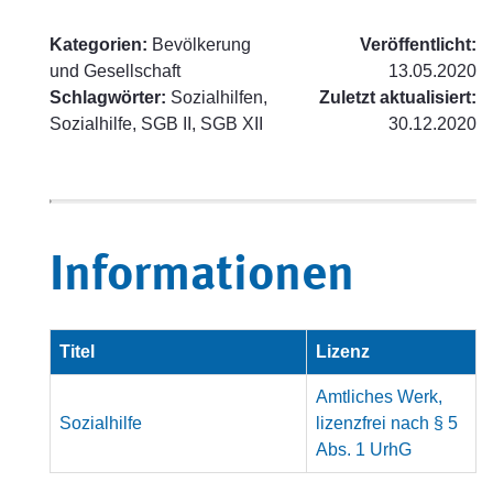
Kategorien:
Bevölkerung
Veröffentlicht:
und Gesellschaft
13.05.2020
Schlagwörter:
Sozialhilfen,
Zuletzt aktualisiert:
Sozialhilfe, SGB II, SGB XII
30.12.2020
Informationen
Titel
Lizenz
Amtliches Werk,
Sozialhilfe
lizenzfrei nach § 5
Abs. 1 UrhG