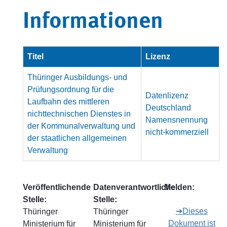
Informationen
Titel
Lizenz
Thüringer Ausbildungs- und
Prüfungsordnung für die
Datenlizenz
Laufbahn des mittleren
Deutschland
nichttechnischen Dienstes in
Namensnennung
der Kommunalverwaltung und
nicht-kommerziell
der staatlichen allgemeinen
Verwaltung
Veröffentlichende
Datenverantwortliche
Melden:
Stelle:
Stelle:
➔Dieses
Thüringer
Thüringer
Dokument ist
Ministerium für
Ministerium für