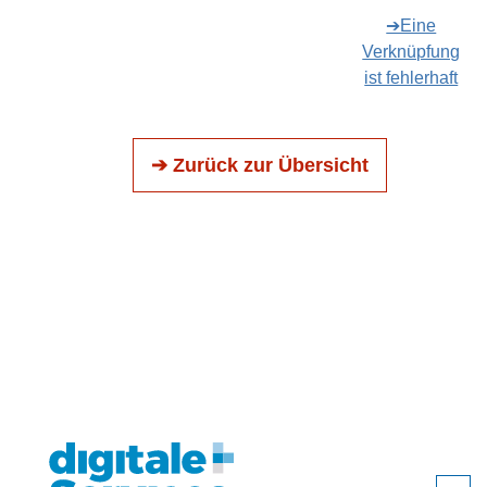
➔Eine
Verknüpfung
ist fehlerhaft
➔ Zurück zur Übersicht