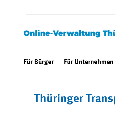
Für Bürger
Für Unternehmen
Thüringer Trans