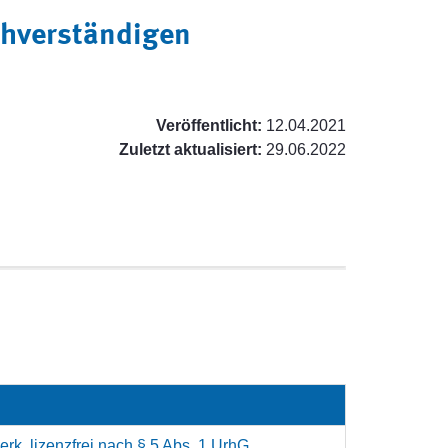
chverständigen
Veröffentlicht:
12.04.2021
Zuletzt aktualisiert:
29.06.2022
rk, lizenzfrei nach § 5 Abs. 1 UrhG