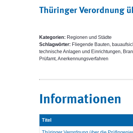
Thüringer Verordnung ü
Kategorien:
Regionen und Städte
Schlagwörter:
Fliegende Bauten, bauaufsich
technische Anlagen und Einrichtungen, Bran
Prüfamt, Anerkennungsverfahren
Informationen
Titel
Thüringer Verordnung über die Prüfingeni