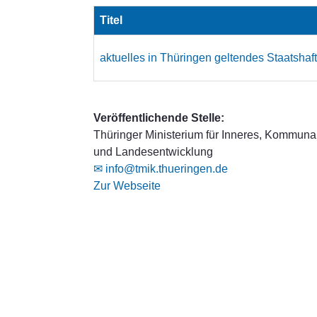
Titel
aktuelles in Thüringen geltendes Staatsha
Veröffentlichende Stelle:
Thüringer Ministerium für Inneres, Kommuna
und Landesentwicklung
✉ info@tmik.thueringen.de
Zur Webseite