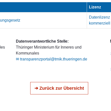
Lizenz
Datenlizenz
ftungsgesetz
kommerziell
Datenverantwortliche Stelle:
les
Thüringer Ministerium für Inneres und
Kommunales
✉ transparenzportal@tmik.thueringen.de
➔ Zurück zur Übersicht