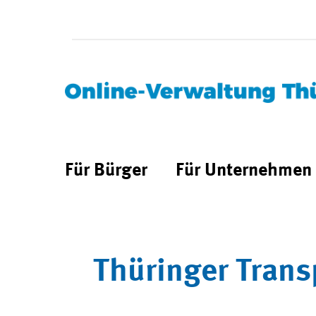
Für Bürger
Für Unternehmen
Thüringer Trans