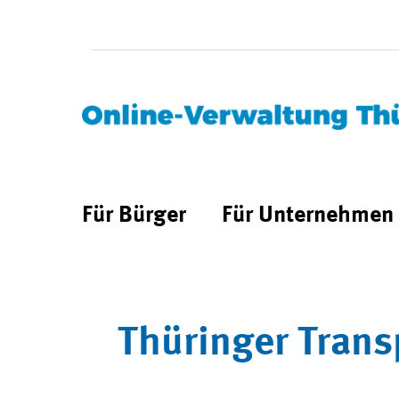
Für Bürger
Für Unternehmen
Thüringer Trans